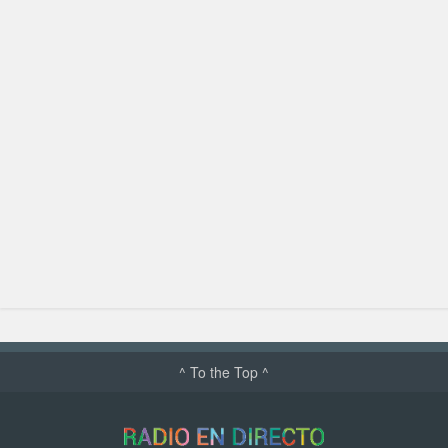
^ To the Top ^