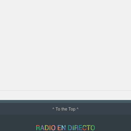
^ To the Top ^